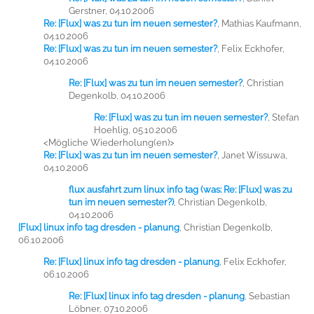
Gerstner, 04.10.2006
Re: [Flux] was zu tun im neuen semester?
,
Mathias Kaufmann,
04.10.2006
Re: [Flux] was zu tun im neuen semester?
,
Felix Eckhofer,
04.10.2006
Re: [Flux] was zu tun im neuen semester?
,
Christian
Degenkolb, 04.10.2006
Re: [Flux] was zu tun im neuen semester?
,
Stefan
Hoehlig, 05.10.2006
<Mögliche Wiederholung(en)>
Re: [Flux] was zu tun im neuen semester?
,
Janet Wissuwa,
04.10.2006
flux ausfahrt zum linux info tag (was: Re: [Flux] was zu
tun im neuen semester?)
,
Christian Degenkolb,
04.10.2006
[Flux] linux info tag dresden - planung
,
Christian Degenkolb,
06.10.2006
Re: [Flux] linux info tag dresden - planung
,
Felix Eckhofer,
06.10.2006
Re: [Flux] linux info tag dresden - planung
,
Sebastian
Löbner, 07.10.2006