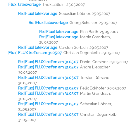
[Flux] latexvorlage
,
Thekla Stein, 25.05.2007
Re: [Flux] latexvorlage
,
Sebastian Löbner, 25.05.2007
Re: [Flux] latexvorlage
,
Georg Schuster, 25.05.2007
Re: [Flux] latexvorlage
,
Rico Barth, 25.05.2007
Re: [Flux] latexvorlage
,
Martin Grandrath,
28.05.2007
Re: [Flux] latexvorlage
,
Carsten Gerlach, 29.05.2007
[Flux] FLUX treffen am 31.05.07
,
Christian Degenkolb, 29.05.2007
Re: [Flux] FLUX treffen am 31.05.07
,
Daniel Gerstner, 29.05.2007
Re: [Flux] FLUX treffen am 31.05.07
,
André Liebscher,
30.05.2007
Re: [Flux] FLUX treffen am 31.05.07
,
Torsten Dörschel,
30.05.2007
Re: [Flux] FLUX treffen am 31.05.07
,
Felix Eckhofer, 30.05.2007
Re: [Flux] FLUX treffen am 31.05.07
,
Martin Grandrath,
30.05.2007
Re: [Flux] FLUX treffen am 31.05.07
,
Sebastian Löbner,
31.05.2007
Re: [Flux] FLUX treffen am 31.05.07
,
Christian Degenkolb,
31.05.2007