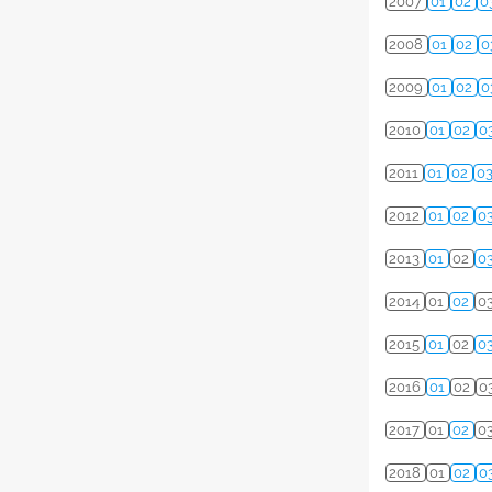
2007
01
02
0
2008
01
02
0
2009
01
02
0
2010
01
02
0
2011
01
02
0
2012
01
02
0
2013
01
02
0
2014
01
02
0
2015
01
02
0
2016
01
02
0
2017
01
02
0
2018
01
02
0