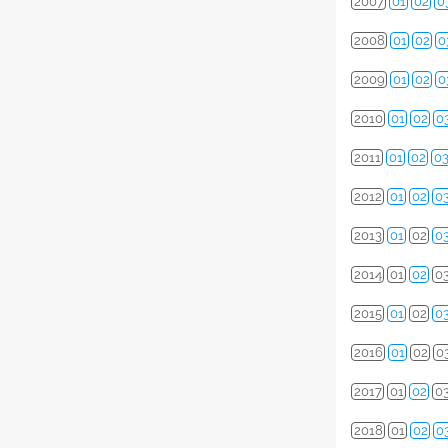
2007
01
02
0
2008
01
02
0
2009
01
02
0
2010
01
02
0
2011
01
02
0
2012
01
02
0
2013
01
02
0
2014
01
02
0
2015
01
02
0
2016
01
02
0
2017
01
02
0
2018
01
02
0