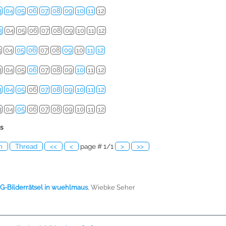
3
04
05
06
07
08
09
10
11
12
3
04
05
06
07
08
09
10
11
12
3
04
05
06
07
08
09
10
11
12
3
04
05
06
07
08
09
10
11
12
3
04
05
06
07
08
09
10
11
12
3
04
05
06
07
08
09
10
11
12
ls
h
Thread
<<
<
page # 1/1
>
>>
AG-Bilderrätsel in wuehlmaus
,
Wiebke Seher