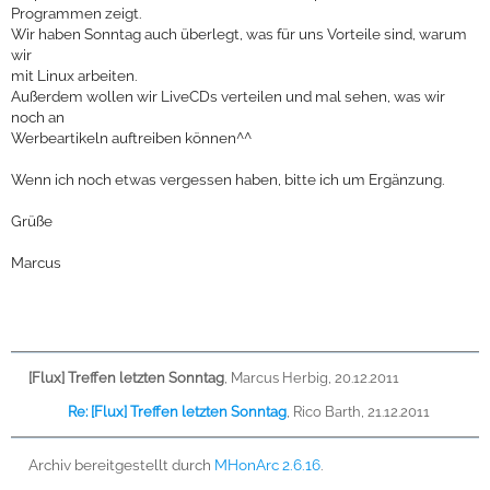
Programmen zeigt.
Wir haben Sonntag auch überlegt, was für uns Vorteile sind, warum
wir
mit Linux arbeiten.
Außerdem wollen wir LiveCDs verteilen und mal sehen, was wir
noch an
Werbeartikeln auftreiben können^^
Wenn ich noch etwas vergessen haben, bitte ich um Ergänzung.
Grüße
Marcus
[Flux] Treffen letzten Sonntag
,
Marcus Herbig, 20.12.2011
Re: [Flux] Treffen letzten Sonntag
,
Rico Barth, 21.12.2011
Archiv bereitgestellt durch
MHonArc 2.6.16
.