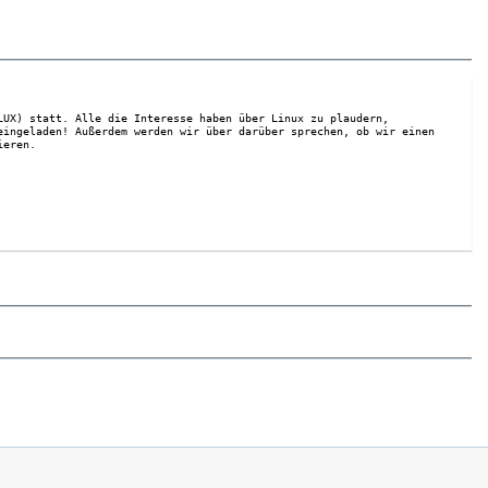
LUX) statt. Alle die Interesse haben über Linux zu plaudern,
eingeladen! Außerdem werden wir über darüber sprechen, ob wir einen
ieren.