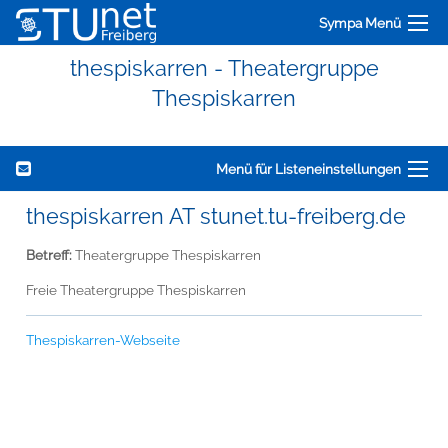
Sympa Menü
thespiskarren - Theatergruppe
Thespiskarren
Menü für Listeneinstellungen
thespiskarren AT stunet.tu-freiberg.de
Betreff:
Theatergruppe Thespiskarren
Freie Theatergruppe Thespiskarren
Thespiskarren-Webseite