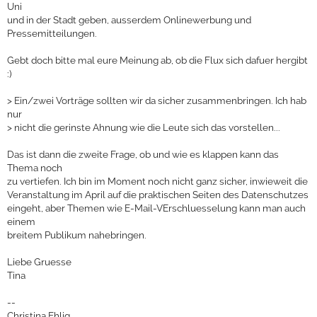
Uni
und in der Stadt geben, ausserdem Onlinewerbung und
Pressemitteilungen.
Gebt doch bitte mal eure Meinung ab, ob die Flux sich dafuer hergibt
:)
>
Ein/zwei Vorträge sollten wir da sicher zusammenbringen. Ich hab
nur
>
nicht die gerinste Ahnung wie die Leute sich das vorstellen...
Das ist dann die zweite Frage, ob und wie es klappen kann das
Thema noch
zu vertiefen. Ich bin im Moment noch nicht ganz sicher, inwieweit die
Veranstaltung im April auf die praktischen Seiten des Datenschutzes
eingeht, aber Themen wie E-Mail-VErschluesselung kann man auch
einem
breitem Publikum nahebringen.
Liebe Gruesse
Tina
--
Christina Ehlig