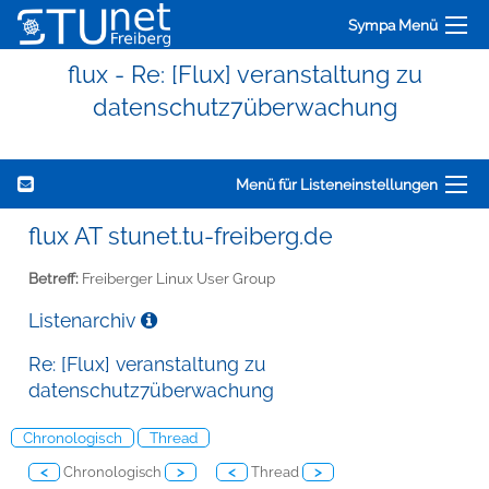
Sympa Menü
flux - Re: [Flux] veranstaltung zu
datenschutz7überwachung
Menü für Listeneinstellungen
flux AT stunet.tu-freiberg.de
Betreff:
Freiberger Linux User Group
Listenarchiv
Re: [Flux] veranstaltung zu
datenschutz7überwachung
Chronologisch
Thread
<
Chronologisch
>
<
Thread
>