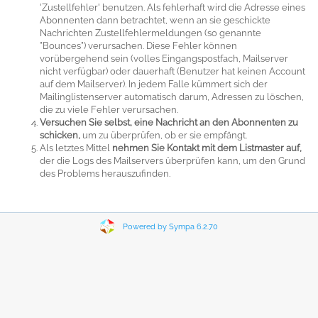
'Zustellfehler' benutzen. Als fehlerhaft wird die Adresse eines
Abonnenten dann betrachtet, wenn an sie geschickte
Nachrichten Zustellfehlermeldungen (so genannte
"Bounces") verursachen. Diese Fehler können
vorübergehend sein (volles Eingangspostfach, Mailserver
nicht verfügbar) oder dauerhaft (Benutzer hat keinen Account
auf dem Mailserver). In jedem Falle kümmert sich der
Mailinglistenserver automatisch darum, Adressen zu löschen,
die zu viele Fehler verursachen.
Versuchen Sie selbst, eine Nachricht an den Abonnenten zu
schicken,
um zu überprüfen, ob er sie empfängt.
Als letztes Mittel
nehmen Sie Kontakt mit dem Listmaster auf,
der die Logs des Mailservers überprüfen kann, um den Grund
des Problems herauszufinden.
Powered by Sympa 6.2.70