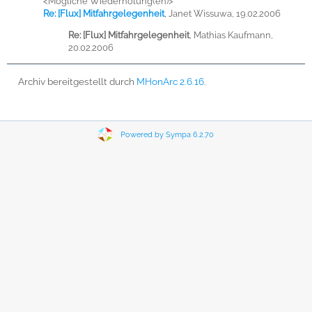
<Mögliche Wiederholung(en)>
Re: [Flux] Mitfahrgelegenheit
,
Janet Wissuwa, 19.02.2006
Re: [Flux] Mitfahrgelegenheit
,
Mathias Kaufmann,
20.02.2006
Archiv bereitgestellt durch
MHonArc 2.6.16
.
Powered by Sympa 6.2.70